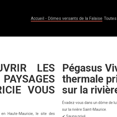
UVRIR LES
Pégasus Vi
 PAYSAGES
thermale pr
ICIE VOUS
sur la rivi
Évadez-vous dans un dôme de lu
sur la rivière Saint-Maurice.
 en Haute-Mauricie, le site des
✔ Sauna privé