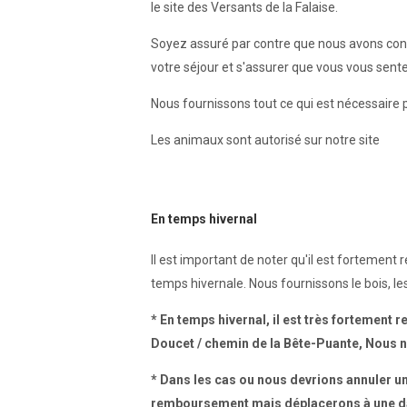
le site des Versants de la Falaise.
Soyez assuré par contre que nous avons cons
votre séjour et s'assurer que vous vous sent
Nous fournissons tout ce qui est nécessaire 
Les animaux sont autorisé sur notre site
En temps hivernal
Il est important de noter qu'il est fortement 
temps hivernale. Nous fournissons le bois, les
* En temps hivernal, il est très fortement
Doucet / chemin de la Bête-Puante, Nous ne
* Dans les cas ou nous devrions annuler un
remboursement mais déplacerons à une da