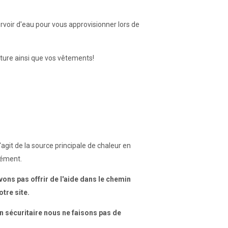
voir d'eau pour vous approvisionner lors de
iture ainsi que vos vêtements!
agit de la source principale de chaleur en
isément.
ons pas offrir de l'aide dans le chemin
otre site.
n sécuritaire nous ne faisons pas de