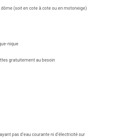
e dôme (soit en cote à cote ou en motoneige)
ique-nique
uettes gratuitement au besoin
ayant pas d'eau courante ni d'électricité sur