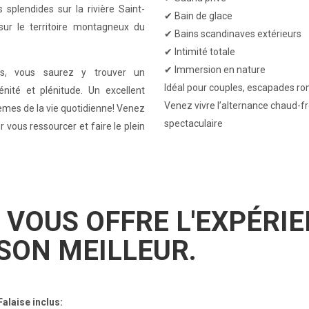
 splendides sur la rivière Saint-
✔ Bain de glace
ur le territoire montagneux du
✔ Bains scandinaves extérieurs
✔ Intimité totale
✔ Immersion en nature
es, vous saurez y trouver un
Idéal pour couples, escapades rom
énité et plénitude. Un excellent
Venez vivre l’alternance chaud-f
èmes de la vie quotidienne! Venez
spectaculaire
 vous ressourcer et faire le plein
VOUS OFFRE L'EXPÉRI
À SON MEILLEUR.
alaise inclus: