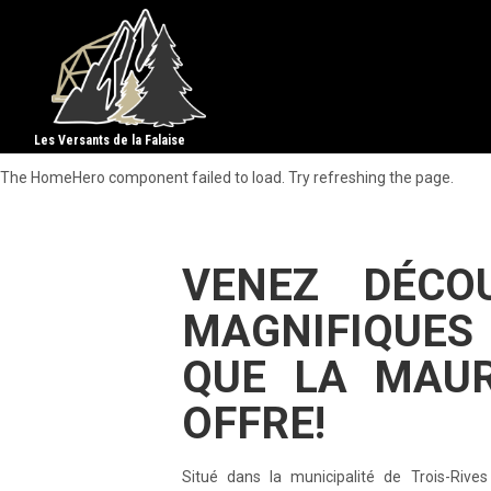
Les Versants de la Falaise
The HomeHero component failed to load. Try refreshing the page.
VENEZ DÉCO
MAGNIFIQUES
QUE LA MAUR
OFFRE!
Situé dans la municipalité de Trois-Rives