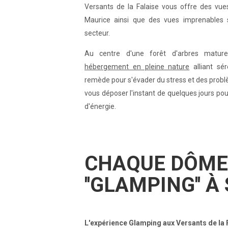
Versants de la Falaise vous offre des vues
Maurice ainsi que des vues imprenables s
secteur.
Au centre d'une forêt d'arbres matur
hébergement en pleine nature
alliant sér
remède pour s'évader du stress et des probl
vous déposer l'instant de quelques jours pour
d'énergie.
CHAQUE DÔME 
''GLAMPING'' 
L'expérience Glamping aux Versants de la F