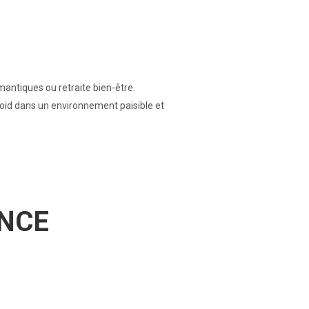
antiques ou retraite bien-être.
roid dans un environnement paisible et
ENCE