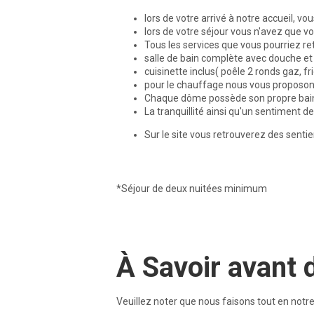
lors de votre arrivé à notre accueil, 
lors de votre séjour vous n'avez que 
Tous les services que vous pourriez ret
salle de bain complète avec douche et to
cuisinette inclus( poêle 2 ronds gaz, fr
pour le chauffage nous vous proposons
Chaque dôme possède son propre bain s
La tranquillité ainsi qu'un sentiment de
Sur le site vous retrouverez des senti
*Séjour de deux nuitées minimum
À Savoir avant 
Veuillez noter que nous faisons tout en notre 