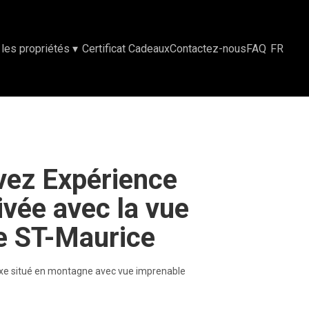
vez Expérience
ivée avec la vue
ère ST-Maurice
xe situé en montagne avec vue imprenable