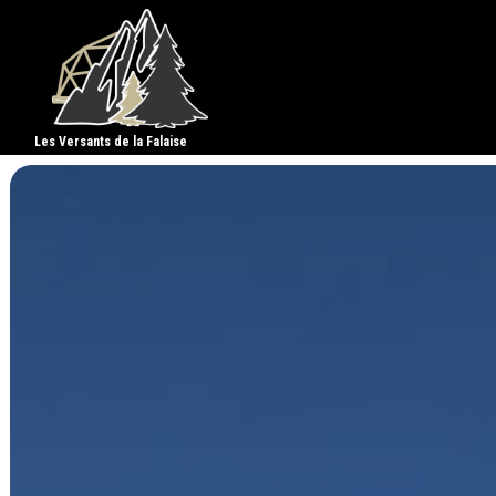
Les Versants de la Falaise